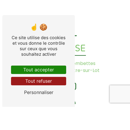
Ce site utilise des cookies
et vous donne le contrôle
ADRESSE
sur ceux que vous
souhaitez activer
1084 Rte de Lascombettes
Tout accepter
47140 Saint-Sylvestre-sur-Lot
Tout refuser
Personnaliser
TÉLÉPHONES